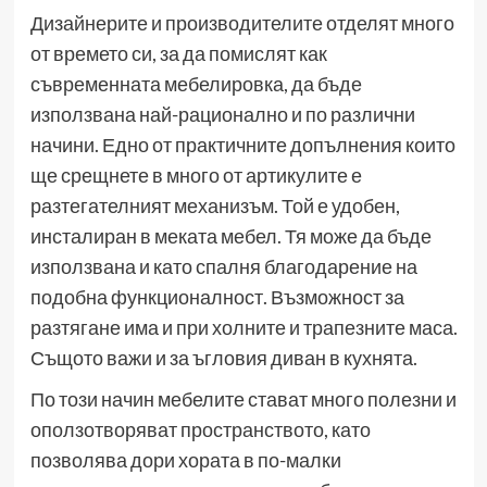
Дизайнерите и производителите отделят много
от времето си, за да помислят как
съвременната мебелировка, да бъде
използвана най-рационално и по различни
начини. Едно от практичните допълнения които
ще срещнете в много от артикулите е
разтегателният механизъм. Той е удобен,
инсталиран в меката мебел. Тя може да бъде
използвана и като спалня благодарение на
подобна функционалност. Възможност за
разтягане има и при холните и трапезните маса.
Същото важи и за ъгловия диван в кухнята.
По този начин мебелите стават много полезни и
оползотворяват пространството, като
позволява дори хората в по-малки