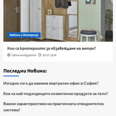
Мебели и Интериор
Кои са критериите за обзавеждане на антре?
100novinibgadmin
30.07.2024
Последни Новини:
Изгодно ли е да наемем виртуален офис в София?
Кои са най-подходящите козметични продукти за тяло?
Важни характеристики на практичната отводнителна
система?