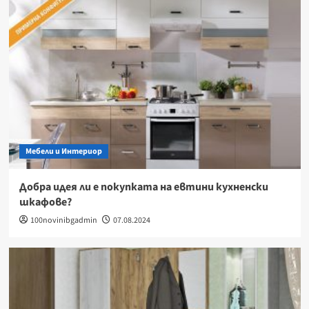
Мебели и Интериор
Добра идея ли е покупката на евтини кухненски
шкафове?
100novinibgadmin
07.08.2024