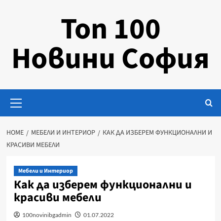
Skip
Топ 100
to
content
Новини София
Primary
Menu
HOME
МЕБЕЛИ И ИНТЕРИОР
КАК ДА ИЗБЕРЕМ ФУНКЦИОНАЛНИ И
КРАСИВИ МЕБЕЛИ
Мебели и Интериор
Как да изберем функционални и
красиви мебели
100novinibgadmin
01.07.2022