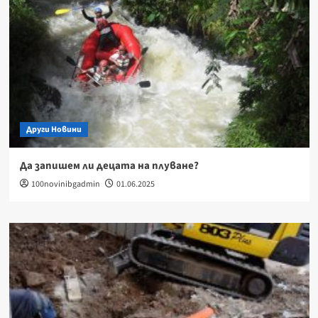
Други Новини
Да запишем ли децата на плуване?
100novinibgadmin
01.06.2025