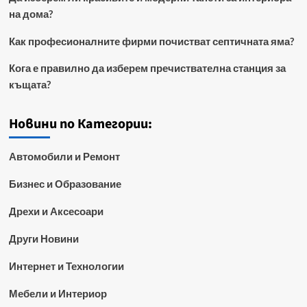
на дома?
Как професионалните фирми почистват септичната яма?
Кога е правилно да изберем пречиствателна станция за
къщата?
Новини по Категории:
Автомобили и Ремонт
Бизнес и Образование
Дрехи и Аксесоари
Други Новини
Интернет и Технологии
Мебели и Интериор