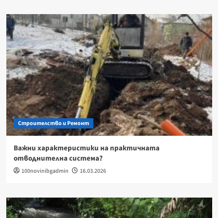
Строителство и Ремонт
Важни характеристики на практичната
отводнителна система?
100novinibgadmin
16.03.2026