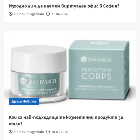
Изгодно ли е да наемем виртуален офис в София?
100novinibgadmin
21.04.2026
Други Новини
Кои са най-подходящите козметични продукти за
тяло?
100novinibgadmin
20.03.2026