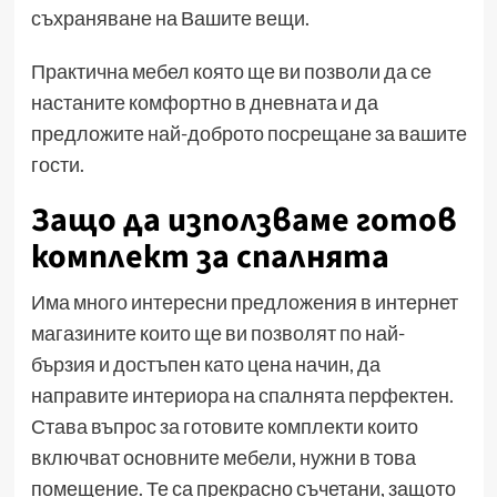
съхраняване на Вашите вещи.
Практична мебел която ще ви позволи да се
настаните комфортно в дневната и да
предложите най-доброто посрещане за вашите
гости.
Защо да използваме готов
комплект за спалнята
Има много интересни предложения в интернет
магазините които ще ви позволят по най-
бързия и достъпен като цена начин, да
направите интериора на спалнята перфектен.
Става въпрос за готовите комплекти които
включват основните мебели, нужни в това
помещение. Те са прекрасно съчетани, защото