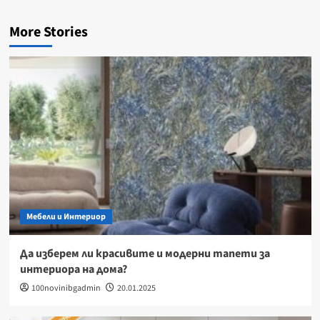
More Stories
Мебели и Интериор
Да изберем ли красивите и модерни тапети за
интериора на дома?
100novinibgadmin
20.01.2025