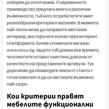
изберем да използваме. Съвременното
производство предлага много и различни
възможности, тъй като потребителите имат
разнообразни критерии и желания. В момента
най-лесно може да направите мечтания
интериор, ако поръчате всичко през интернет
платформата. Бихме споменали магазин
www.venus.bg
, защото той доказа във времето,
че клиентите остават наистина доволни от
качеството на представените артикули. Тук
дори може да обзаведете някоя от стаите с
готов комплект и да се настаните възможно
най-скоро.
Кои критерии правят
мебелите функционални